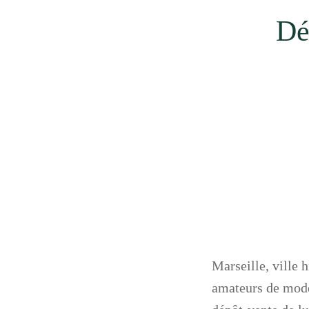
Dé
Marseille, ville 
amateurs de mode 