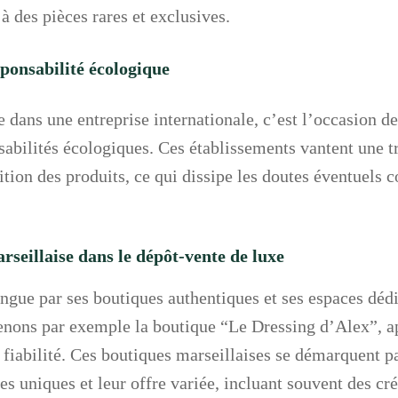
 à des pièces rares et exclusives.
sponsabilité écologique
e dans une entreprise internationale, c’est l’occasion d
sabilités écologiques. Ces établissements vantent une 
dition des produits, ce qui dissipe les doutes éventuels 
arseillaise dans le dépôt-vente de luxe
ingue par ses boutiques authentiques et ses espaces déd
renons par exemple la boutique “Le Dressing d’Alex”, a
fiabilité. Ces boutiques marseillaises se démarquent pa
es uniques et leur offre variée, incluant souvent des cr