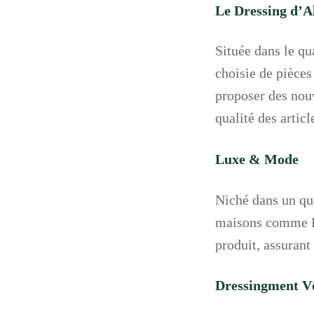
Le Dressing d’A
Située dans le qu
choisie de pièces
proposer des nouv
qualité des articl
Luxe & Mode
Niché dans un qua
maisons comme Di
produit, assurant 
Dressingment Vôt