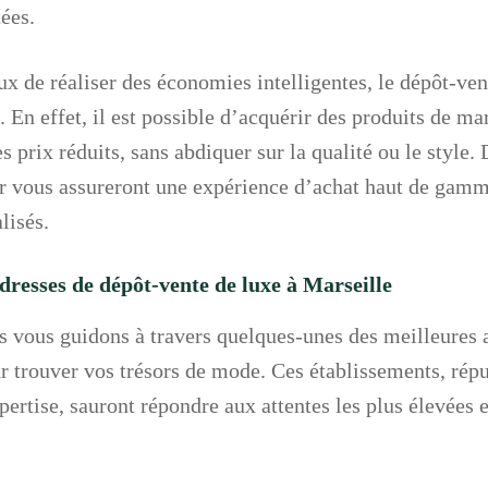
tées.
x de réaliser des économies intelligentes, le dépôt-ven
e. En effet, il est possible d’acquérir des produits de m
s prix réduits, sans abdiquer sur la qualité ou le style. 
ur vous assureront une expérience d’achat haut de gam
lisés.
dresses de dépôt-vente de luxe à Marseille
s vous guidons à travers quelques-unes des meilleures 
r trouver vos trésors de mode. Ces établissements, répu
xpertise, sauront répondre aux attentes les plus élevées 