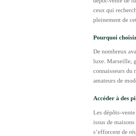
dépôt-vente de lu
ceux qui recherc
pleinement de cet
Pourquoi choisir
De nombreux avan
luxe. Marseille, g
connaisseurs du m
amateurs de mod
Accéder à des pi
Les dépôts-vente
issus de maisons
s’efforcent de ré