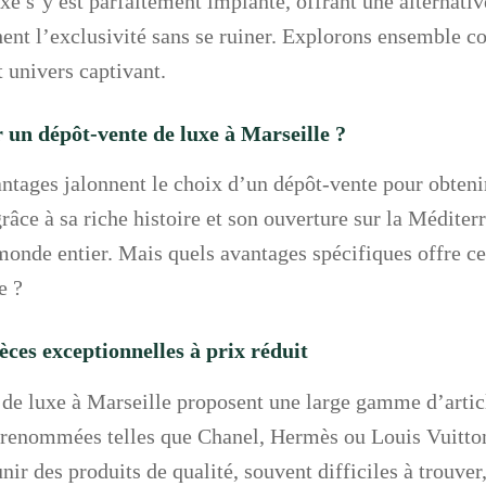
xe s’y est parfaitement implanté, offrant une alternativ
hent l’exclusivité sans se ruiner. Explorons ensemble 
 univers captivant.
 un dépôt-vente de luxe à Marseille ?
tages jalonnent le choix d’un dépôt-vente pour obtenir
râce à sa riche histoire et son ouverture sur la Méditerr
onde entier. Mais quels avantages spécifiques offre cet
e ?
èces exceptionnelles à prix réduit
 de luxe à Marseille proposent une large gamme d’artic
 renommées telles que Chanel, Hermès ou Louis Vuitto
unir des produits de qualité, souvent difficiles à trouve