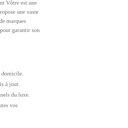
nt Vôtre
est une
propose une vaste
 de marques
 pour garantir son
e domicile.
s à jour.
nels du luxe.
utes vos