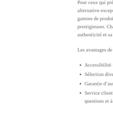
Pour ceux qui pr
alternative excep
gamme de produits
prestigieuses. Ch
authenticité et sa
Les avantages d
Accessibilité
Sélection dive
Garantie d’au
Service clien
questions et à