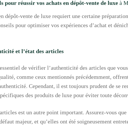
s pour réussir vos achats en dépôt-vente de luxe
à M
en dépôt-vente de luxe requiert une certaine préparation
nseils pour optimiser vos expériences d’achat et dénic
ticité et l’état des articles
 essentiel de vérifier l’authenticité des articles que vou
qualité, comme ceux mentionnés précédemment, offrent 
authenticité. Cependant, il est toujours prudent de se re
spécifiques des produits de luxe pour éviter toute déco
articles est un autre point important. Assurez-vous que 
 défaut majeur, et qu’elles ont été soigneusement entr