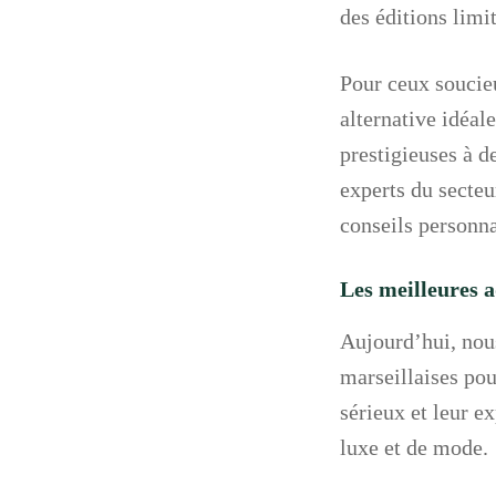
des éditions limi
Pour ceux soucieu
alternative idéal
prestigieuses à de
experts du secte
conseils personna
Les meilleures a
Aujourd’hui, nou
marseillaises pou
sérieux et leur e
luxe et de mode.