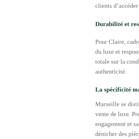
clients d’accéder
Durabilité et re
Pour Claire, cadr
du luxe et respon
totale sur la con
authenticité.
La spécificité m
Marseille se dist
vente de luxe. P
engagement et sa 
dénicher des pièc