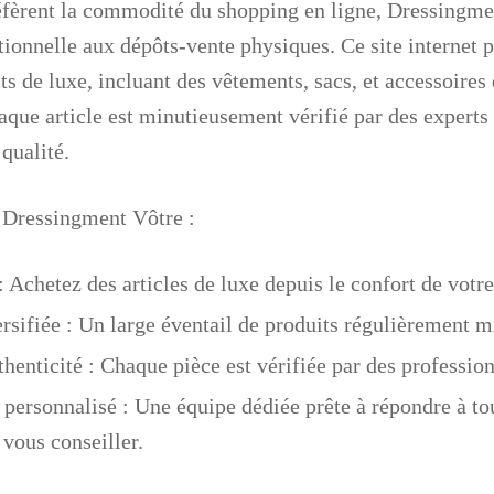
éfèrent la commodité du shopping en ligne,
Dressingme
tionnelle aux dépôts-vente physiques. Ce site internet 
 de luxe, incluant des vêtements, sacs, et accessoires
aque article est minutieusement vérifié par des experts
 qualité.
e
Dressingment Vôtre
:
: Achetez des articles de luxe depuis le confort de votr
rsifiée
: Un large éventail de produits régulièrement mi
thenticité
: Chaque pièce est vérifiée par des profession
t personnalisé
: Une équipe dédiée prête à répondre à to
 vous conseiller.