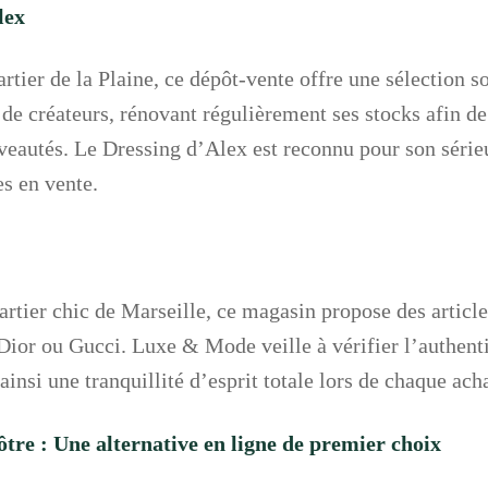
lex
artier de la Plaine, ce dépôt-vente offre une sélection
 de créateurs, rénovant régulièrement ses stocks afin de
eautés. Le Dressing d’Alex est reconnu pour son sérieu
es en vente.
rtier chic de Marseille, ce magasin propose des articl
or ou Gucci. Luxe & Mode veille à vérifier l’authenti
ainsi une tranquillité d’esprit totale lors de chaque acha
re : Une alternative en ligne de premier choix