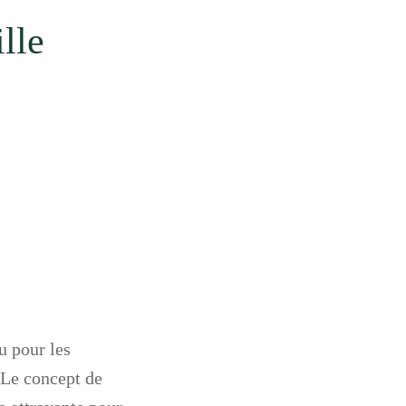
lle
u pour les
 Le concept de