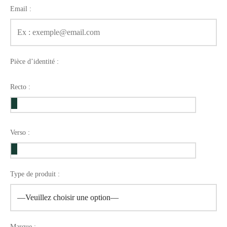
Email :
Pièce d’identité :
Recto :
Verso :
Type de produit :
Marque :