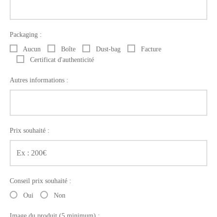
Packaging :
Aucun
Boîte
Dust-bag
Facture
Certificat d'authenticité
Autres informations :
Prix souhaité :
Conseil prix souhaité :
Oui
Non
Image du produit (5 minimum) :