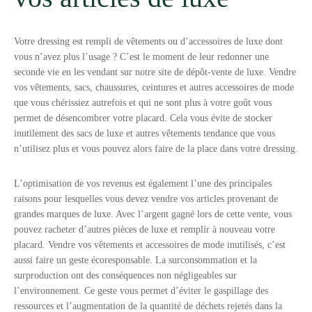
Votre dressing est rempli de vêtements ou d’accessoires de luxe dont
vous n’avez plus l’usage ? C’est le moment de leur redonner une
seconde vie en les vendant sur notre site de dépôt-vente de luxe. Vendre
vos vêtements, sacs, chaussures, ceintures et autres accessoires de mode
que vous chérissiez autrefois et qui ne sont plus à votre goût vous
permet de désencombrer votre placard. Cela vous évite de stocker
inutilement des sacs de luxe et autres vêtements tendance que vous
n’utilisez plus et vous pouvez alors faire de la place dans votre dressing.
L’optimisation de vos revenus est également l’une des principales
raisons pour lesquelles vous devez vendre vos articles provenant de
grandes marques de luxe. Avec l’argent gagné lors de cette vente, vous
pouvez racheter d’autres pièces de luxe et remplir à nouveau votre
placard. Vendre vos vêtements et accessoires de mode inutilisés, c’est
aussi faire un geste écoresponsable. La surconsommation et la
surproduction ont des conséquences non négligeables sur
l’environnement. Ce geste vous permet d’éviter le gaspillage des
ressources et l’augmentation de la quantité de déchets rejetés dans la