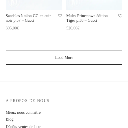
Sandales à talon GG en cuir
Mules Princetown édition
noir p.37 – Gucci
Tiger p.38 – Gucci
395,00
€
520,00
€
Load More
A PROPOS DE NOUS
Mieux nous connaître
Blog
Dépôts-ventes de luxe