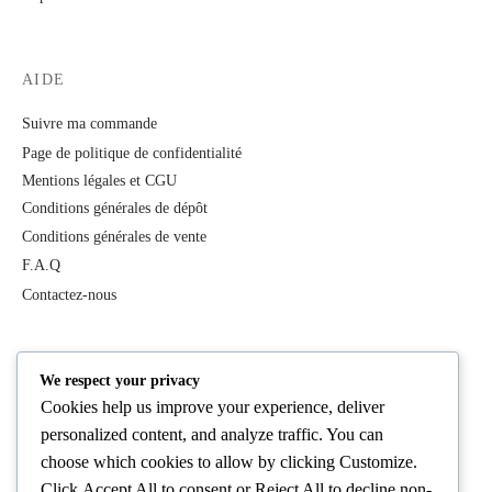
AIDE
Suivre ma commande
Page de politique de confidentialité
Mentions légales et CGU
Conditions générales de dépôt
Conditions générales de vente
F.A.Q
Contactez-nous
PRODUITS
We respect your privacy
Cookies help us improve your experience, deliver
Tous les produits
personalized content, and analyze traffic. You can
Best Deals
choose which cookies to allow by clicking
Customize
.
Femme
Click
Accept All
to consent or
Reject All
to decline non-