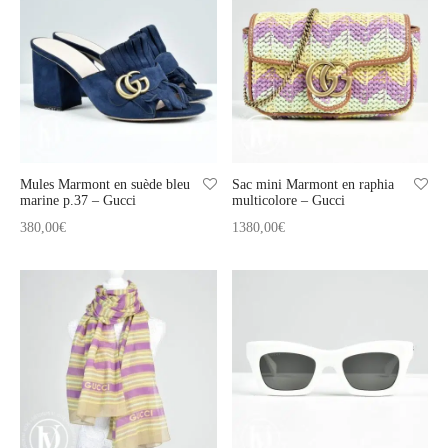
Mules Marmont en suède bleu
Sac mini Marmont en raphia
marine p.37 – Gucci
multicolore – Gucci
380,00
€
1380,00
€