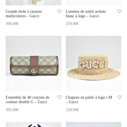
Grande étole à rayures
Lunettes de soleil acétate
multicolores – Gucci
blanc à logo – Gucci
390,00
€
250,00
€
Ensemble de 40 crayons de
Chapeau en paille à logo t.M
couleur double G – Gucci
– Gucci
395,00
€
320,00
€