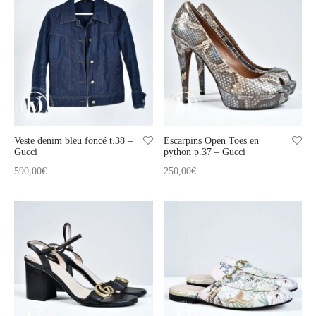
Veste denim bleu foncé t.38 –
Escarpins Open Toes en
Gucci
python p.37 – Gucci
590,00
€
250,00
€