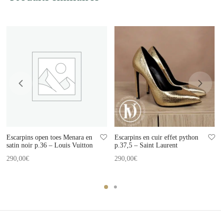
Escarpins open toes Menara en
Escarpins en cuir effet python
satin noir p.36 – Louis Vuitton
p.37,5 – Saint Laurent
290,00
€
290,00
€