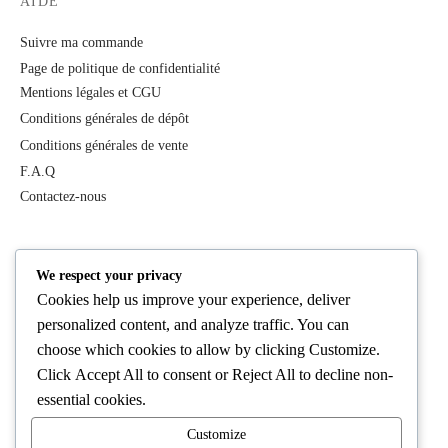
AIDE
Suivre ma commande
Page de politique de confidentialité
Mentions légales et CGU
Conditions générales de dépôt
Conditions générales de vente
F.A.Q
Contactez-nous
PRODUITS
We respect your privacy
Cookies help us improve your experience, deliver
Tous les produits
personalized content, and analyze traffic. You can
Best Deals
choose which cookies to allow by clicking
Customize
.
Femme
Click
Accept All
to consent or
Reject All
to decline non-
Homme
essential cookies.
Lifestyle
Customize
Cosmétiques