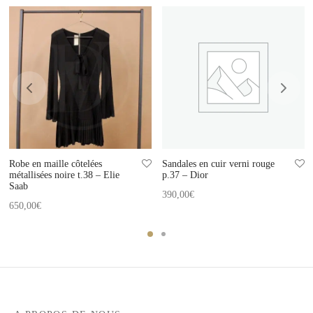
Robe en maille côtelées
Sandales en cuir verni rouge
métallisées noire t.38 – Elie
p.37 – Dior
Saab
390,00
€
650,00
€