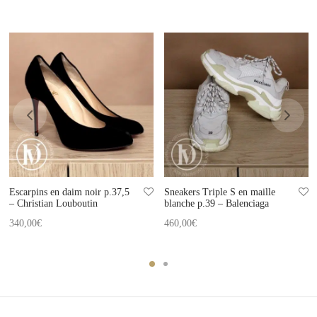
Escarpins en daim noir p.37,5
Sneakers Triple S en maille
– Christian Louboutin
blanche p.39 – Balenciaga
340,00
€
460,00
€