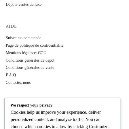
Dépôts-ventes de luxe
AIDE
Suivre ma commande
Page de politique de confidentialité
Mentions légales et CGU
Conditions générales de dépôt
Conditions générales de vente
F.A.Q
Contactez-nous
PRODUITS
We respect your privacy
Cookies help us improve your experience, deliver
Tous les produits
personalized content, and analyze traffic. You can
Best Deals
choose which cookies to allow by clicking
Customize
.