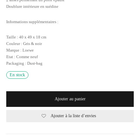
Doublure intérieure en suédine
Informations supplémentaires :
Taille : 40 x 49 x 18 cm
Couleur : Gris & noir
Marque : Loewe
Etat : Comme neuf
Packaging : Dust-bag
En stock
Ajouter au panier
Ajouter à la liste d’envies