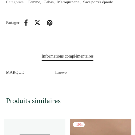
Catégories :
Femme
,
Cabas
,
Maroquinerie
,
Sacs portés épaule
Partager
Informations complémentaires
MARQUE
Loewe
Produits similaires
-
10
%