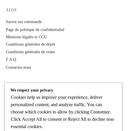
AIDE
Suivre ma commande
Page de politique de confidentialité
Mentions légales et CGU
Conditions générales de dépôt
Conditions générales de vente
F.A.Q
Contactez-nous
PRODUITS
We respect your privacy
Cookies help us improve your experience, deliver
Tous les produits
personalized content, and analyze traffic. You can
Best Deals
choose which cookies to allow by clicking
Customize
.
Femme
Click
Accept All
to consent or
Reject All
to decline non-
Homme
essential cookies.