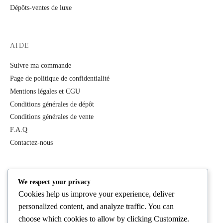
Dépôts-ventes de luxe
AIDE
Suivre ma commande
Page de politique de confidentialité
Mentions légales et CGU
Conditions générales de dépôt
Conditions générales de vente
F.A.Q
Contactez-nous
PRODUITS
We respect your privacy
Cookies help us improve your experience, deliver
Tous les produits
personalized content, and analyze traffic. You can
Best Deals
choose which cookies to allow by clicking
Customize
.