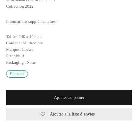
Collection 2022
Informations supplémentaires :
Taille : 140 x 140 cm
Couleur : Multicolore
Marque : Loewe
Etat : Neuf
Packaging : None
En stock
Ajouter au panier
Ajouter à la liste d’envies