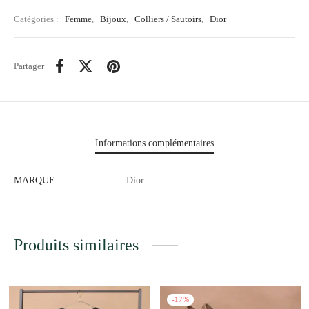
Catégories :
Femme
,
Bijoux
,
Colliers / Sautoirs
,
Dior
Partager
Informations complémentaires
MARQUE
Dior
Produits similaires
-
17
%