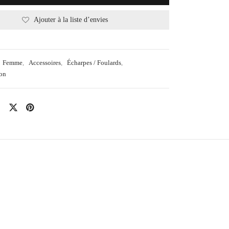
Ajouter à la liste d’envies
Femme
,
Accessoires
,
Écharpes / Foulards
,
ton