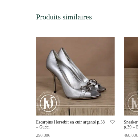
Produits similaires
Escarpins Horsebit en cuir argenté p.38
Sneaker
– Gucci
p.39 – 
290,00
€
460,00
€