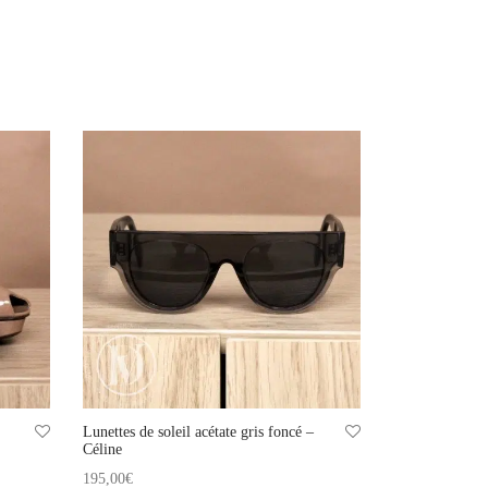
Lunettes de soleil acétate gris foncé –
Céline
195,00
€