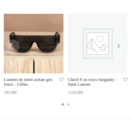
Lunettes de soleil acétate gris
Clutch Y en croco burgundy –
foncé – Céline
Saint Laurent
195,00
€
1150,00
€