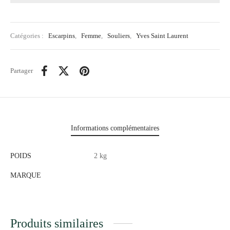
Catégories :
Escarpins
,
Femme
,
Souliers
,
Yves Saint Laurent
Partager
Informations complémentaires
POIDS
2 kg
MARQUE
Produits similaires