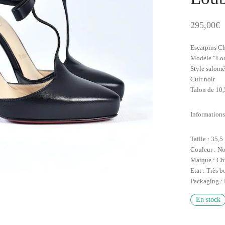
295,00
€
Escarpins Ch
Modèle “Loo
Style salomé
Cuir noir
Talon de 10,
Informations
Taille : 35,5
Couleur : No
Marque : Ch
Etat : Très b
Packaging : 
En stock