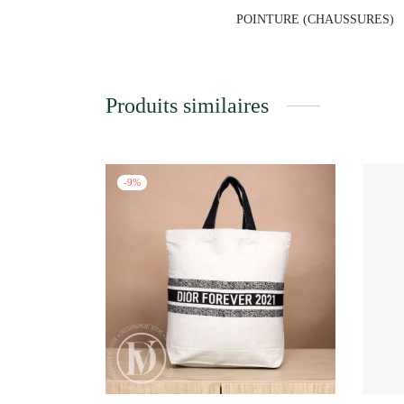
POINTURE (CHAUSSURES)
Produits similaires
-
9
%