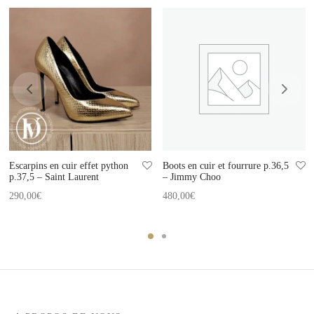
Escarpins en cuir effet python
Boots en cuir et fourrure p.36,5
p.37,5 – Saint Laurent
– Jimmy Choo
290,00
€
480,00
€