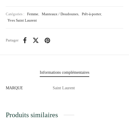
Catégories :
Femme
,
Manteaux / Doudounes
,
Prêt-à-porter
,
Yves Saint Laurent
Partager
Informations complémentaires
MARQUE
Saint Laurent
Produits similaires