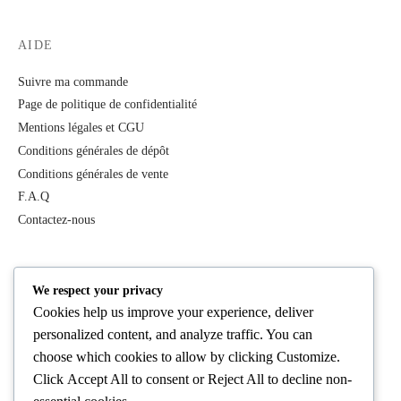
AIDE
Suivre ma commande
Page de politique de confidentialité
Mentions légales et CGU
Conditions générales de dépôt
Conditions générales de vente
F.A.Q
Contactez-nous
PRODUITS
We respect your privacy
Cookies help us improve your experience, deliver
Tous les produits
personalized content, and analyze traffic. You can
Best Deals
choose which cookies to allow by clicking
Customize
.
Femme
Click
Accept All
to consent or
Reject All
to decline non-
Homme