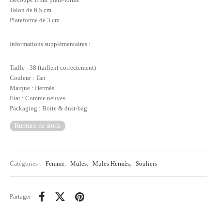
Talon de 6,5 cm
Plateforme de 3 cm
Informations supplémentaires :
Taille : 38 (taillent correctement)
Couleur : Tan
Marque : Hermès
Etat : Comme neuves
Packaging : Boite & dust-bag
Rupture de stock
Catégories :
Femme
,
Mules
,
Mules Hermès
,
Souliers
Partager