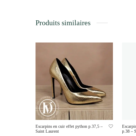
Produits similaires
Escarpins en cuir effet python p.37,5 –
Escarpi
Saint Laurent
p.38 – 