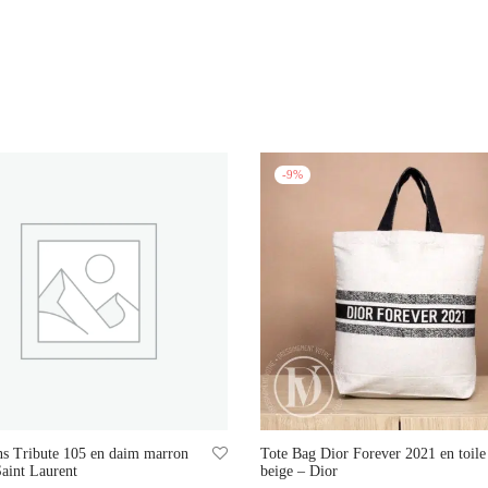
-
9
%
ns Tribute 105 en daim marron
Tote Bag Dior Forever 2021 en toile
Saint Laurent
beige – Dior