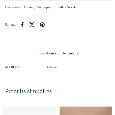
Catégories :
Femme
,
Prêt-à-porter
,
Pulls / Sweats
Partager
Informations complémentaires
MARQUE
Loewe
Produits similaires