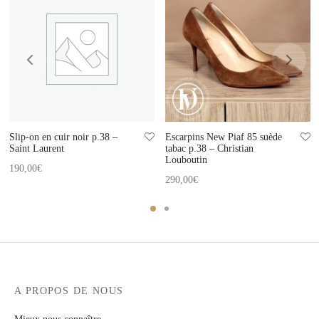
Slip-on en cuir noir p.38 –
Escarpins New Piaf 85 suède
Saint Laurent
tabac p.38 – Christian
Louboutin
190,00
€
290,00
€
A PROPOS DE NOUS