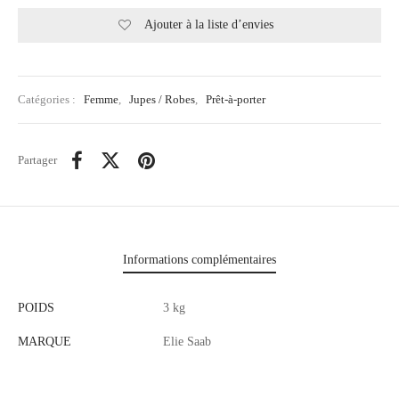
Ajouter à la liste d’envies
Catégories :
Femme
,
Jupes / Robes
,
Prêt-à-porter
Partager
Informations complémentaires
POIDS
3 kg
MARQUE
Elie Saab