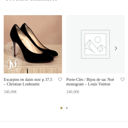
Escarpins en daim noir p.37,5
Porte-Clés / Bijou de sac Noé
– Christian Louboutin
monogram – Louis Vuitton
340,00
€
240,00
€