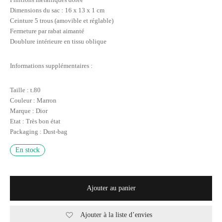
Dimensions du sac : 16 x 13 x 1 cm
Ceinture 5 trous (amovible et réglable)
Fermeture par rabat aimanté
Doublure intérieure en tissu oblique
Informations supplémentaires :
Taille : t.80
Couleur : Marron
Marque : Dior
Etat : Très bon état
Packaging : Dust-bag
En stock
Ajouter au panier
Ajouter à la liste d’envies