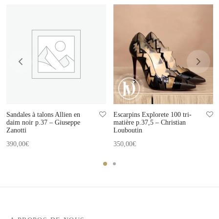
Sandales à talons Allien en
Escarpins Explorete 100 tri-
daim noir p.37 – Giuseppe
matière p.37,5 – Christian
Zanotti
Louboutin
390,00
€
350,00
€