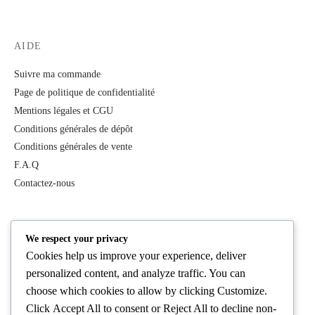
AIDE
Suivre ma commande
Page de politique de confidentialité
Mentions légales et CGU
Conditions générales de dépôt
Conditions générales de vente
F.A.Q
Contactez-nous
PRODUITS
We respect your privacy
Cookies help us improve your experience, deliver
Tous les produits
personalized content, and analyze traffic. You can
Best Deals
choose which cookies to allow by clicking
Customize
.
Femme
Click
Accept All
to consent or
Reject All
to decline non-