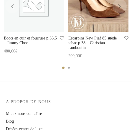
Boots en cuir et fourrure p.36,5
Escarpins New Piaf 85 suède
– Jimmy Choo
tabac p.38 – Christian
Louboutin
480,00
€
290,00
€
A PROPOS DE NOUS
Mieux nous connaître
Blog
Dépôts-ventes de luxe