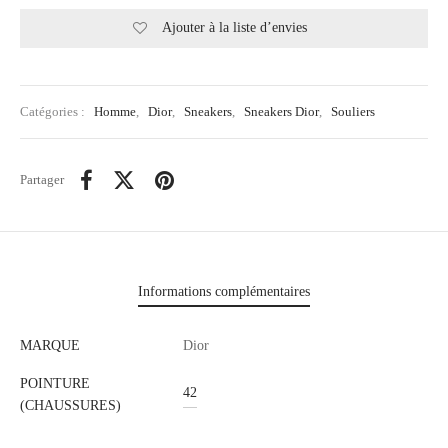
Ajouter à la liste d’envies
Catégories :
Homme
,
Dior
,
Sneakers
,
Sneakers Dior
,
Souliers
Partager
Informations complémentaires
MARQUE
Dior
POINTURE
42
(CHAUSSURES)