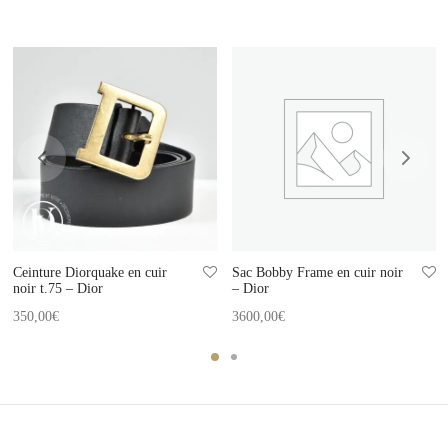
Ceinture Diorquake en cuir
Sac Bobby Frame en cuir noir
noir t.75 – Dior
– Dior
350,00
€
3600,00
€