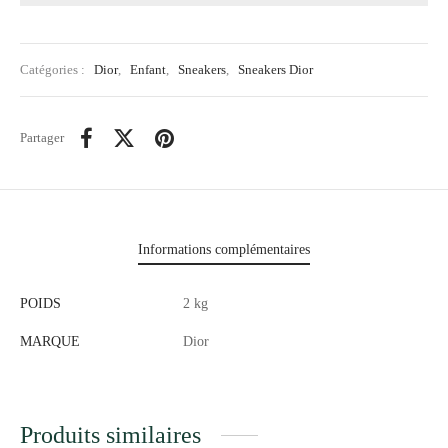
Catégories :
Dior
,
Enfant
,
Sneakers
,
Sneakers Dior
Partager
Informations complémentaires
POIDS
2 kg
MARQUE
Dior
Produits similaires