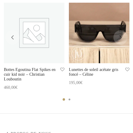
Bottes Egoutina Flat Spikes en
Lunettes de soleil acétate gris
cuir kid noir – Christian
foncé – Céline
Louboutin
195,00
€
460,00
€