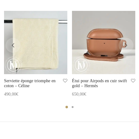
Serviette éponge triomphe en
Étui pour Airpods en cuir swift
coton – Céline
gold – Hermès
490,00
€
650,00
€