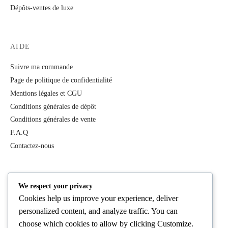
Dépôts-ventes de luxe
AIDE
Suivre ma commande
Page de politique de confidentialité
Mentions légales et CGU
Conditions générales de dépôt
Conditions générales de vente
F.A.Q
Contactez-nous
PRODUITS
We respect your privacy
Cookies help us improve your experience, deliver
Tous les produits
personalized content, and analyze traffic. You can
Best Deals
choose which cookies to allow by clicking
Customize
.