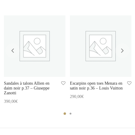
Sandales à talons Allien en
Escarpins open toes Menara en
daim noir p.37 – Giuseppe
satin noir p.36 – Louis Vuitton
Zanotti
290,00
€
390,00
€