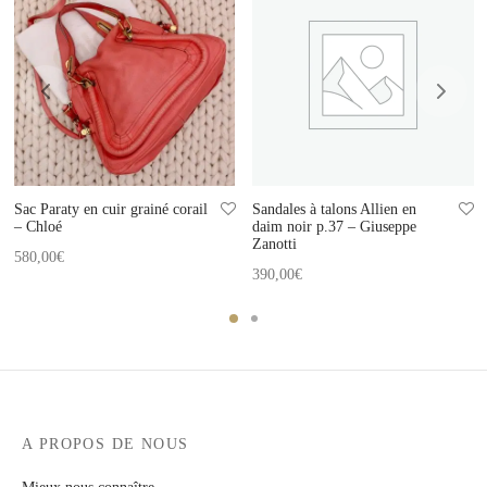
Sac Paraty en cuir grainé corail
Sandales à talons Allien en
– Chloé
daim noir p.37 – Giuseppe
Zanotti
580,00
€
390,00
€
A PROPOS DE NOUS