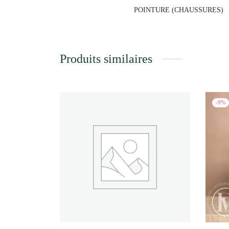
POINTURE (CHAUSSURES)
Produits similaires
-
9
%