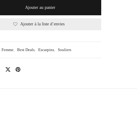
Ajouter au panier
Ajouter à la liste d’envies
Femme
,
Best Deals
,
Escarpins
,
Souliers