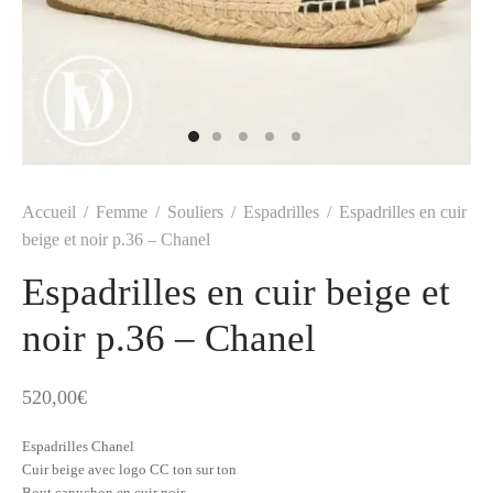
t
-porter
-porter
yle
ès
tiques
 Vuitton
Saint Laurent
Accueil
/
Femme
/
Souliers
/
Espadrilles
/
Espadrilles en cuir
beige et noir p.36 – Chanel
Espadrilles en cuir beige et
noir p.36 – Chanel
520,00
€
Espadrilles Chanel
Cuir beige avec logo CC ton sur ton
Bout capuchon en cuir noir