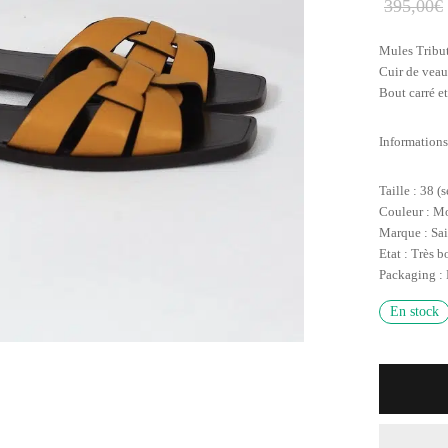
395,00
€
Mules Tribut
Cuir de vea
Bout carré et
Informations
Taille : 38 (
Couleur : M
Marque : Sai
Etat : Très b
Packaging :
En stock