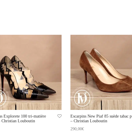
ns Explorete 100 tri-matière
Escarpins New Piaf 85 suède tabac p
– Christian Louboutin
– Christian Louboutin
290,00
€