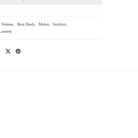
Femme
,
Best Deals
,
Mules
,
Souliers
,
Laurent