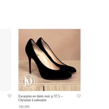
Escarpins en daim noir p.37,5 –
Christian Louboutin
340,00
€