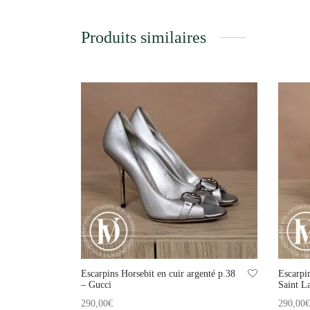
Produits similaires
Escarpins Horsebit en cuir argenté p.38
Escarpin
– Gucci
Saint L
290,00
€
290,00
€