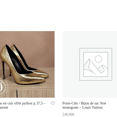
s en cuir effet python p.37,5 –
Porte-Clés / Bijou de sac Noé
aurent
monogram – Louis Vuitton
240,00
€