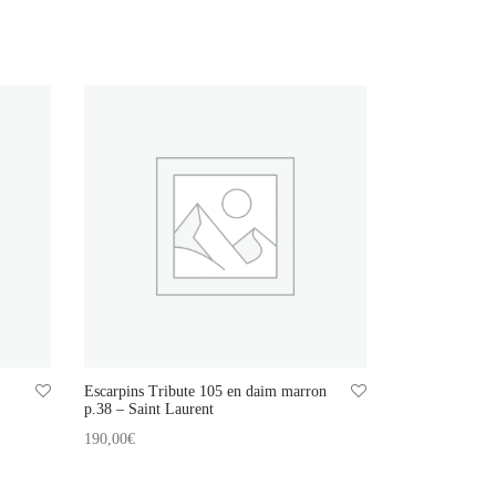
Escarpins Tribute 105 en daim marron
p.38 – Saint Laurent
190,00
€
Ajouter au panier