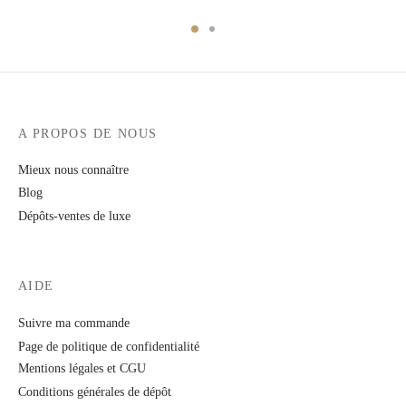
était :
est :
390,00€.
320,00€.
A PROPOS DE NOUS
Mieux nous connaître
Blog
Dépôts-ventes de luxe
AIDE
Suivre ma commande
Page de politique de confidentialité
Mentions légales et CGU
Conditions générales de dépôt