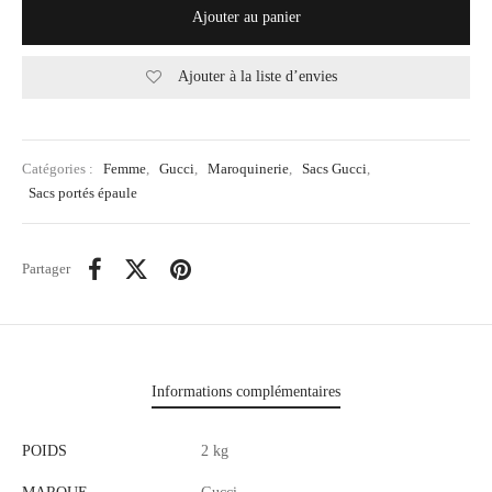
Ajouter au panier
Ajouter à la liste d’envies
Catégories :
Femme
,
Gucci
,
Maroquinerie
,
Sacs Gucci
,
Sacs portés épaule
Partager
Informations complémentaires
POIDS
2 kg