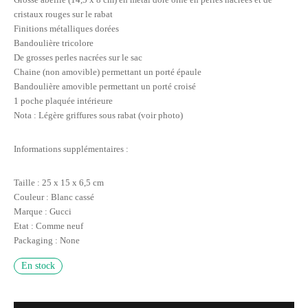
cristaux rouges sur le rabat
Finitions métalliques dorées
Bandoulière tricolore
De grosses perles nacrées sur le sac
Chaine (non amovible) permettant un porté épaule
Bandoulière amovible permettant un porté croisé
1 poche plaquée intérieure
Nota : Légère griffures sous rabat (voir photo)
Informations supplémentaires :
Taille : 25 x 15 x 6,5 cm
Couleur : Blanc cassé
Marque : Gucci
Etat : Comme neuf
Packaging : None
En stock