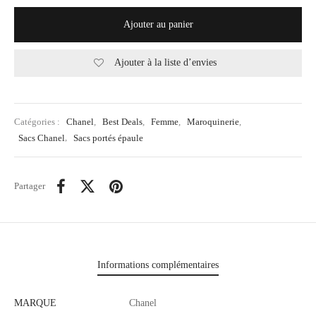
Ajouter au panier
Ajouter à la liste d’envies
Catégories :
Chanel
,
Best Deals
,
Femme
,
Maroquinerie
,
Sacs Chanel
,
Sacs portés épaule
Partager
Informations complémentaires
MARQUE
Chanel