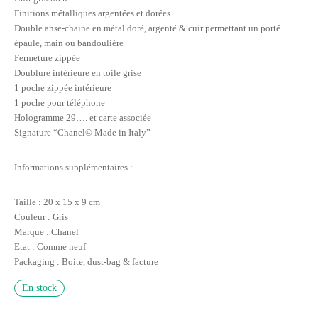
Finitions métalliques argentées et dorées
Double anse-chaine en métal doré, argenté & cuir permettant un porté
épaule, main ou bandoulière
Fermeture zippée
Doublure intérieure en toile grise
1 poche zippée intérieure
1 poche pour téléphone
Hologramme 29…. et carte associée
Signature “Chanel© Made in Italy”
Informations supplémentaires :
Taille : 20 x 15 x 9 cm
Couleur : Gris
Marque : Chanel
Etat : Comme neuf
Packaging : Boite, dust-bag & facture
En stock