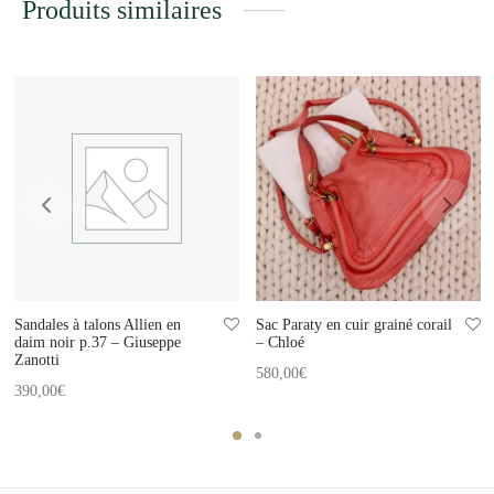
Produits similaires
Sandales à talons Allien en
Sac Paraty en cuir grainé corail
daim noir p.37 – Giuseppe
– Chloé
Zanotti
580,00
€
390,00
€